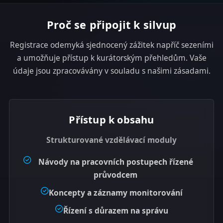
e
s
Proč se připojit k silvup
+
1
Registrace odemyká sjednocený zážitek napříč sezeními
a umožňuje přístup k kurátorským přehledům. Vaše
údaje jsou zpracovávány v souladu s našimi zásadami.
Přístup k obsahu
Strukturované vzdělávací moduly
Návody na pracovních postupech řízené
průvodcem
Koncepty a záznamy monitorování
Řízení s důrazem na správu