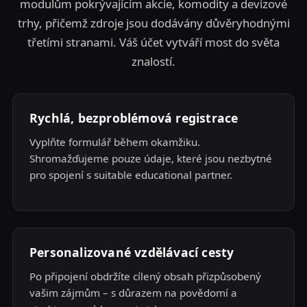
modulům pokrývajícím akcie, komodity a devizové
trhy, přičemž zdroje jsou dodávány důvěryhodnými
třetími stranami. Váš účet vytváří most do světa
znalostí.
Rychlá, bezproblémová registrace
Vyplňte formulář během okamžiku.
Shromažďujeme pouze údaje, které jsou nezbytné
pro spojení s suitable educational partner.
Personalizované vzdělávací cesty
Po připojení obdržíte cílený obsah přizpůsobený
vašim zájmům – s důrazem na povědomí a