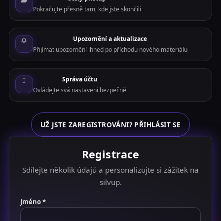
Pokračujte přesně tam, kde jste skončili
Upozornění a aktualizace
Přijímat upozornění ihned po příchodu nového materiálu
Správa účtu
Ovládejte svá nastavení bezpečně
UŽ JSTE ZAREGISTROVÁNI? PŘIHLÁSIT SE
Registrace
Sdílejte několik údajů a personalizujte si zážitek na
silvup.
Jméno *