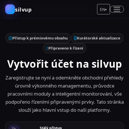
silvup
EN
▾
Přístup k prémiovému obsahu
Kurátorské aktualizace
Připraveno k řízení
Vytvořit účet na silvup
Zaregistrujte se nyní a odemkněte obchodní přehledy
úrovně výkonného managementu, průvodce
pracovními moduly a inteligentní monitorování, vše
podpořeno řízeními připravenými prvky. Tato stránka
slouží jako hlavní vstup do naší platformy.
Stálý přístup