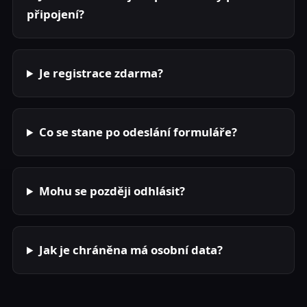
připojení?
Je registrace zdarma?
Co se stane po odeslání formuláře?
Mohu se později odhlásit?
Jak je chráněna má osobní data?