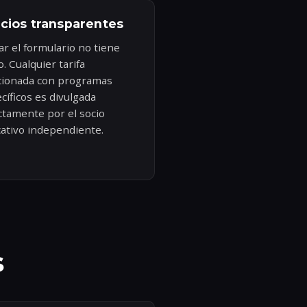
cios transparentes
ar el formulario no tiene
o. Cualquier tarifa
cionada con programas
cíficos es divulgada
ctamente por el socio
ativo independiente.
s