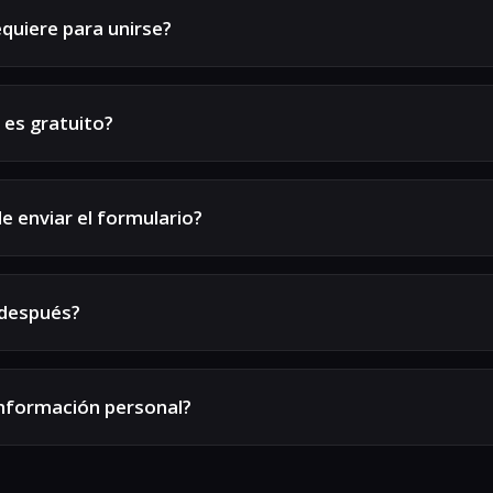
quiere para unirse?
 es gratuito?
 enviar el formulario?
 después?
nformación personal?