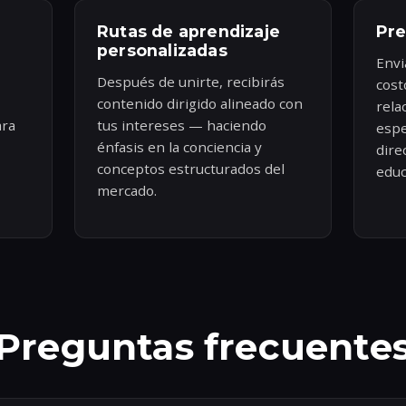
Rutas de aprendizaje
Pre
personalizadas
Envi
Después de unirte, recibirás
cost
contenido dirigido alineado con
rela
ara
tus intereses — haciendo
espe
énfasis en la conciencia y
dire
conceptos estructurados del
educ
mercado.
Preguntas frecuente