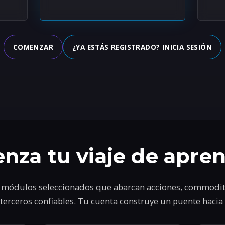
COMENZAR
¿YA ESTÁS REGISTRADO? INICIA SESIÓN
nza tu viaje de apren
a módulos seleccionados que abarcan acciones, commoditi
terceros confiables. Tu cuenta construye un puente haci