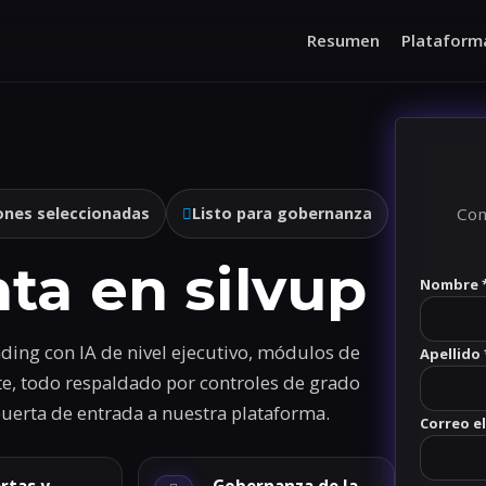
Resumen
Plataform
ones seleccionadas
Listo para gobernanza
Com
ta en silvup
Nombre 
ding con IA de nivel ejecutivo, módulos de
Apellido 
te, todo respaldado por controles de grado
uerta de entrada a nuestra plataforma.
Correo e