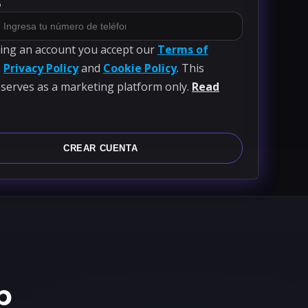
o
ting an account you accept our
Terms of
,
Privacy Policy
and
Cookie Policy
. This
 serves as a marketing platform only.
Read
CREAR CUENTA
p