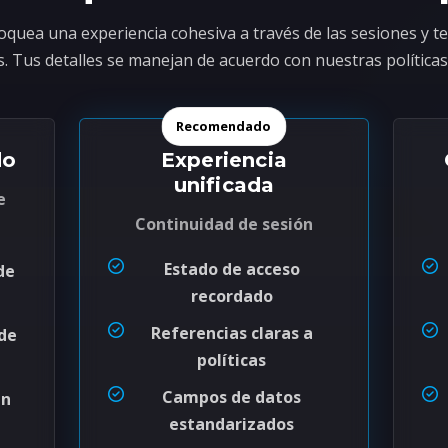
oquea una experiencia cohesiva a través de las sesiones y te
. Tus detalles se manejan de acuerdo con nuestras políticas
Recomendado
do
Experiencia
unificada
e
Continuidad de sesión
Estado de acceso
de
recordado
Referencias claras a
 de
políticas
Campos de datos
en
estandarizados