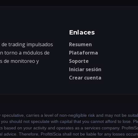
Enlaces
s de trading impulsados
Resumen
en torno a módulos de
Plataforma
as de monitoreo y
Soporte
Iniciar sesión
Crear cuenta