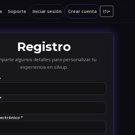
a
Soporte
Iniciar sesión
Crear cuenta
EN
▾
Registro
parte algunos detalles para personalizar tu
experiencia en silvup.
*
*
lectrónico *