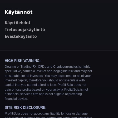
Käytännöt
Käyttöehdot
Tietosuojakäytäntö
Evästekäytäntö