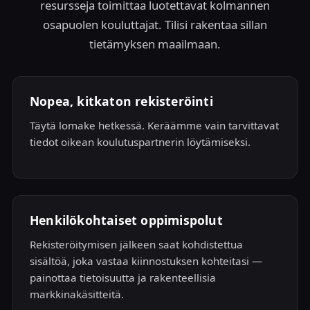
resursseja toimittaa luotettavat kolmannen
osapuolen kouluttajat. Tilisi rakentaa sillan
tietämyksen maailmaan.
Nopea, kitkaton rekisteröinti
Täytä lomake hetkessä. Keräämme vain tarvittavat
tiedot oikean koulutuspartnerin löytämiseksi.
Henkilökohtaiset oppimispolut
Rekisteröitymisen jälkeen saat kohdistettua
sisältöä, joka vastaa kiinnostuksen kohteitasi —
painottaa tietoisuutta ja rakenteellisia
markkinakäsitteitä.