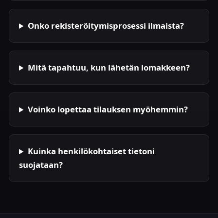
Onko rekisteröitymisprosessi ilmaista?
Mitä tapahtuu, kun lähetän lomakkeen?
Voinko lopettaa tilauksen myöhemmin?
Kuinka henkilökohtaiset tietoni
suojataan?