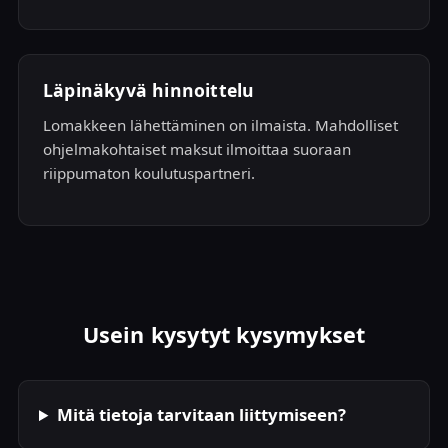
Läpinäkyvä hinnoittelu
Lomakkeen lähettäminen on ilmaista. Mahdolliset
ohjelmakohtaiset maksut ilmoittaa suoraan
riippumaton koulutuspartneri.
Usein kysytyt kysymykset
Mitä tietoja tarvitaan liittymiseen?