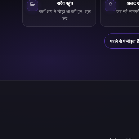
सदैव पहुंच
अलर्ट 
जहाँ आप ने छोड़ा था वहीं पुनः शुरू
जब नई सामग्री 
करें
पहले से पंजीकृत ह