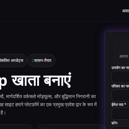
अव
अपना 
संकलित अपडेट्स
शासन-तैयार
उपयोग का ना
 खाता बनाएं
परिवार का ना
ों, मार्गदर्शित वर्कफ़्लो मॉड्यूल्स, और बुद्धिमान निगरानी का
ट हमारे प्लेटफ़ॉर्म का एक प्रमुख प्रवेश द्वार के रूप में
ईमेल पता *
 है।
फ़ोन