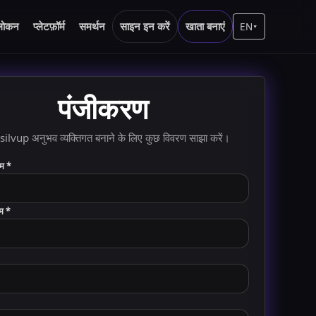
लोकन
प्लेटफ़ॉर्म
समर्थन
साइन इन करें
खाता बनाएं
EN
▾
पंजीकरण
silvup अनुभव व्यक्तिगत बनाने के लिए कुछ विवरण साझा करें।
म *
म *