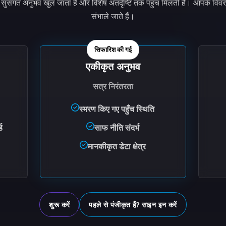
क सुसंगत अनुभव खुल जाता है और विशेष अंतर्दृष्टि तक पहुंच मिलती है। आपके विव
संभाले जाते हैं।
सिफारिश की गई
एकीकृत अनुभव
सत्र निरंतरता
स्मरण किए गए पहुँच स्थिति
ड
साफ नीति संदर्भ
मानकीकृत डेटा क्षेत्र
शुरू करें
पहले से पंजीकृत हैं? साइन इन करें