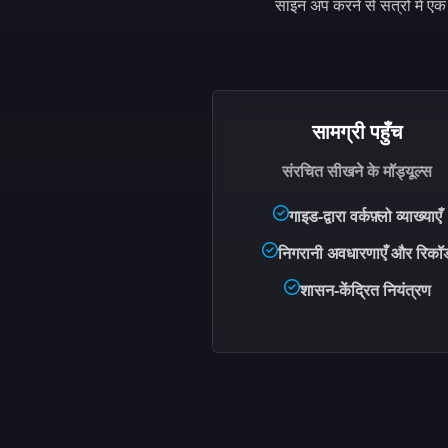
साइन अप करने से सत्रों में ए
सामग्री पहुँच
संरचित सीखने के मॉड्यूल्स
गाइड-द्वारा वर्कफ़्लो व्याख्याएँ
निगरानी अवधारणाएँ और रिकॉर्
शासन-केंद्रित नियंत्रण