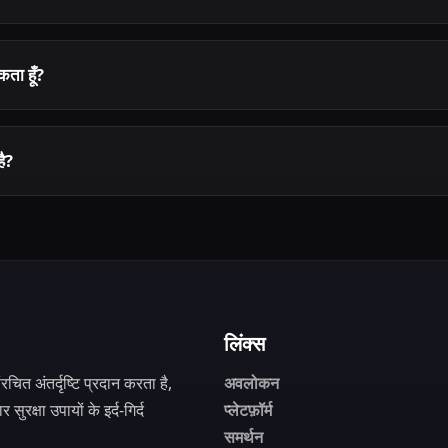
कता हूँ?
है?
लिंक्स
ित अंतर्दृष्टि प्रदान करता है,
अवलोकन
ुरक्षा उपायों के इर्द-गिर्द
प्लेटफ़ॉर्म
समर्थन