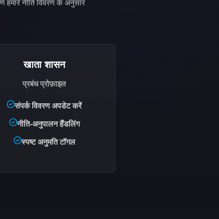
रण हमारे नीति विवरण के अनुसार
खाता शासन
प्रबंध प्रोफ़ाइल
संपर्क विवरण अपडेट करें
नीति-अनुपालन हैंडलिंग
स्पष्ट अनुमति टॉगल