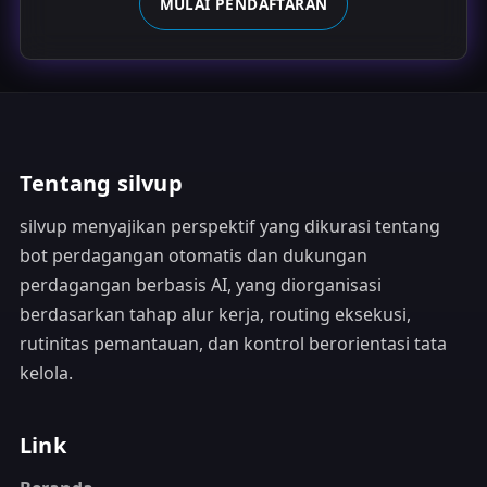
MULAI PENDAFTARAN
Tentang silvup
silvup menyajikan perspektif yang dikurasi tentang
bot perdagangan otomatis dan dukungan
perdagangan berbasis AI, yang diorganisasi
berdasarkan tahap alur kerja, routing eksekusi,
rutinitas pemantauan, dan kontrol berorientasi tata
kelola.
Link