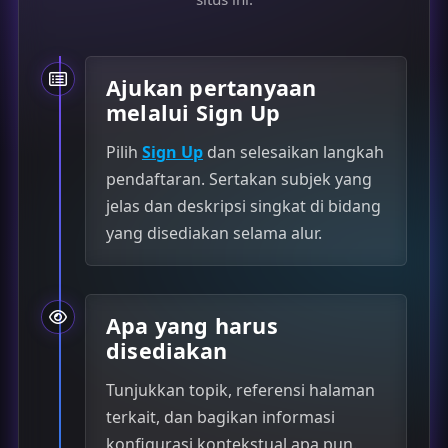
Ajukan pertanyaan
melalui Sign Up
Pilih
Sign Up
dan selesaikan langkah
pendaftaran. Sertakan subjek yang
jelas dan deskripsi singkat di bidang
yang disediakan selama alur.
Apa yang harus
disediakan
Tunjukkan topik, referensi halaman
terkait, dan bagikan informasi
konfigurasi kontekstual apa pun.