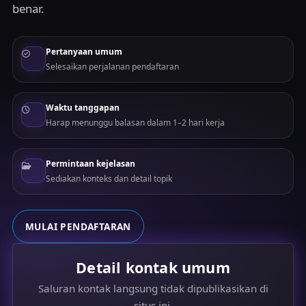
benar.
Pertanyaan umum
Selesaikan perjalanan pendaftaran
Waktu tanggapan
Harap menunggu balasan dalam 1–2 hari kerja
Permintaan kejelasan
Sediakan konteks dan detail topik
MULAI PENDAFTARAN
Detail kontak umum
Saluran kontak langsung tidak dipublikasikan di
situs ini.