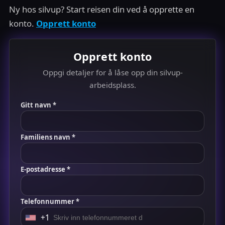
Ny hos silvup? Start reisen din ved å opprette en
konto.
Opprett konto
Opprett konto
Oppgi detaljer for å låse opp din silvup-
arbeidsplass.
Gitt navn *
Familiens navn *
E-postadresse *
Telefonnummer *
+1
U