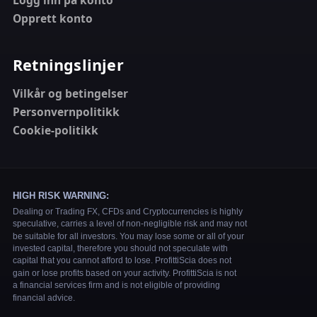
Logg inn på konto
Opprett konto
Retningslinjer
Vilkår og betingelser
Personvernpolitikk
Cookie-politikk