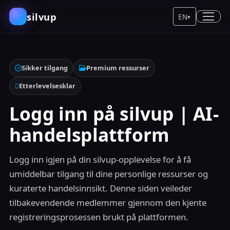
silvup
EN
▾
Sikker tilgang
Premium ressurser
Etterlevelsesklar
Logg inn på silvup | AI-
handelsplattform
Logg inn igjen på din silvup-opplevelse for å få
umiddelbar tilgang til dine personlige ressurser og
kuraterte handelsinnsikt. Denne siden veileder
tilbakevendende medlemmer gjennom den kjente
registreringsprosessen brukt på plattformen.