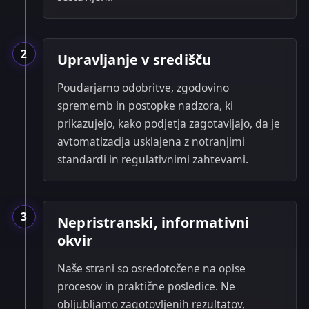
2
Upravljanje v središču
Poudarjamo odobritve, zgodovino
sprememb in postopke nadzora, ki
prikazujejo, kako podjetja zagotavljajo, da je
avtomatizacija usklajena z notranjimi
standardi in regulativnimi zahtevami.
3
Nepristranski, informativni
okvir
Naše strani so osredotočene na opise
procesov in praktične posledice. Ne
obljubljamo zagotovljenih rezultatov,