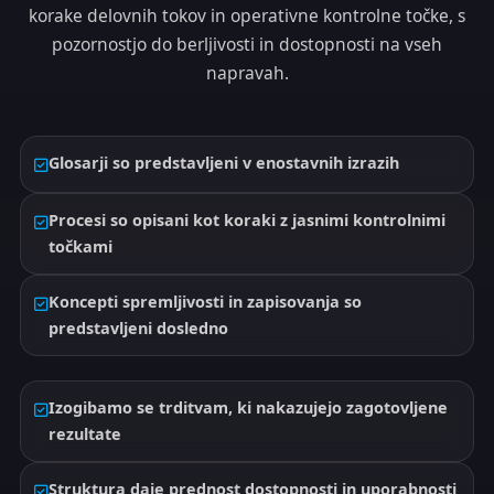
korake delovnih tokov in operativne kontrolne točke, s
pozornostjo do berljivosti in dostopnosti na vseh
napravah.
Glosarji so predstavljeni v enostavnih izrazih
Procesi so opisani kot koraki z jasnimi kontrolnimi
točkami
Koncepti spremljivosti in zapisovanja so
predstavljeni dosledno
Izogibamo se trditvam, ki nakazujejo zagotovljene
rezultate
Struktura daje prednost dostopnosti in uporabnosti