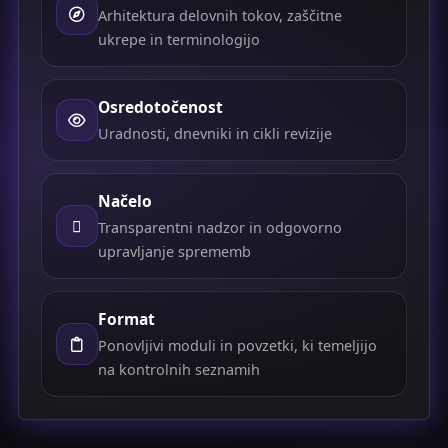
Arhitektura delovnih tokov, zaščitne
ukrepe in terminologijo
Osredotočenost
Uradnosti, dnevniki in cikli revizije
Načelo
Transparentni nadzor in odgovorno
upravljanje sprememb
Format
Ponovljivi moduli in povzetki, ki temeljijo
na kontrolnih seznamih