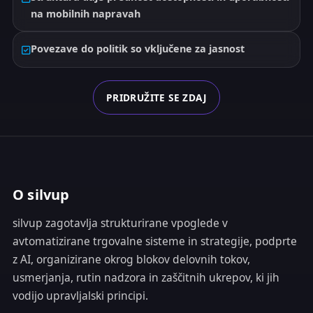
na mobilnih napravah
Povezave do politik so vključene za jasnost
PRIDRUŽITE SE ZDAJ
O silvup
silvup zagotavlja strukturirane vpoglede v
avtomatizirane trgovalne sisteme in strategije, podprte
z AI, organizirane okrog blokov delovnih tokov,
usmerjanja, rutin nadzora in zaščitnih ukrepov, ki jih
vodijo upravljalski principi.