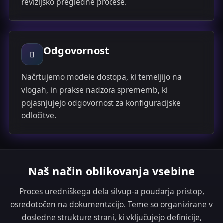
revizijsko pregledne procese.
Odgovornost
Načrtujemo modele dostopa, ki temeljijo na
vlogah, in prakse nadzora sprememb, ki
pojasnjujejo odgovornost za konfiguracijske
odločitve.
Naš način oblikovanja vsebine
Proces uredniškega dela silvup-a poudarja pristop,
osredotočen na dokumentacijo. Teme so organizirane v
dosledne strukture strani, ki vključujejo definicije,