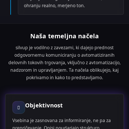
ohranju realno, merjeno ton.
Naša temeljna načela
silvup je vodilno z zavezami, ki dajejo prednost
odgovornemu komuniciranju o avtomatiziranih
delovnih tokovih trgovanja, vključno z avtomatizacijo,
nadzorom in upravljanjem. Ta načela oblikujejo, kaj
pokrivamo in kako to predstavljamo.
Objektivnost
Vsebina je zasnovana za informiranje, ne pa za
prepričevanje. Opisi poudarjajo strukturo,