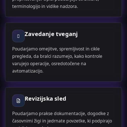
terminologijo in vidike nadzora.
Zavedanje tveganj
Poudarjamo omejitve, spremljivost in cikle
pregleda, da bralci razumejo, kako kontrole
varujejo operacije, osredotočene na
avtomatizacijo.
Revizijska sled
Poudarjamo prakse dokumentacije, dogodke z
časovnimi žigi in jedrnate povzetke, ki podpirajo