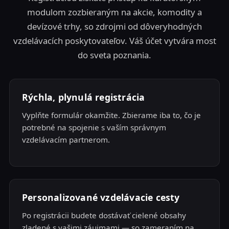
modulom zozbieraným na akcie, komodity a
devízové trhy, so zdrojmi od dôveryhodných
vzdelávacích poskytovateľov. Váš účet vytvára most
do sveta poznania.
Rýchla, plynulá registrácia
Vyplňte formulár okamžite. Zbierame iba to, čo je
potrebné na spojenie s vaším správnym
vzdelávacím partnerom.
Personalizované vzdelávacie cesty
Po registrácii budete dostávať cielené obsahy
zladené s vašimi záujmami — so zameraním na