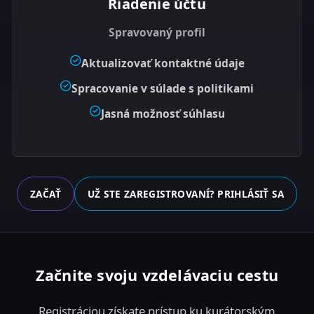
Riadenie účtu
Spravovaný profil
Aktualizovať kontaktné údaje
Spracovanie v súlade s politikami
Jasná možnosť súhlasu
ZAČAŤ
UŽ STE ZAREGISTROVANÍ? PRIHLÁSIŤ SA
Začnite svoju vzdelávaciu cestu
Registráciou získate prístup ku kurátorským