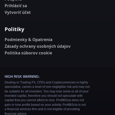
Prihlásiť sa
Vytvoriť účet
Politiky
Podmienky & Opatrenia
Zásady ochrany osobných údajov
Politika súborov cookie