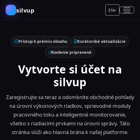
silvup
EN
▾
Prístup k prémiu obsahu
Kurátorské aktualizácie
Riadenie pripravené
Vytvorte si účet na
silvup
Zaregistrujte sa teraz a odomknite obchodné pohľady
na úrovni výkonových riadkov, sprievodné moduly
pracovného toku a inteligentné monitorovanie,
všetko s riadiacimi prvkami na úrovni správy. Táto
stránka slúži ako hlavná brána k našej platforme.