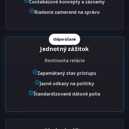
Contabázové koncepty a záznamy
Riadenie zamerané na správu
Odporúčané
Jednotný zážitok
Kontinuita relácie
Zapamätaný stav prístupu
Jasné odkazy na politiky
Štandardizované dátové polia