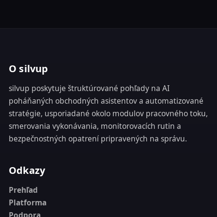
O silvup
silvup poskytuje štruktúrované pohľady na AI
poháňaných obchodných asistentov a automatizované
stratégie, usporiadané okolo modulov pracovného toku,
smerovania vykonávania, monitorovacích rutin a
bezpečnostných opatrení pripravených na správu.
Odkazy
Prehľad
Platforma
Podpora